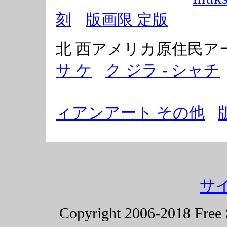
刻
--
版画限 定版
北 西アメリカ原住民ア
サ ケ
ク ジラ - シャチ
-
---------------------------------
ィアンアート その他
-
サ
Copyright 2006-2018 Free S