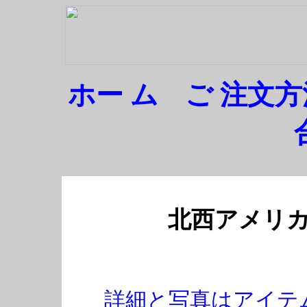
ホー ム
---
ご 注文方
北西アメリカ
詳細と写真はアイテ