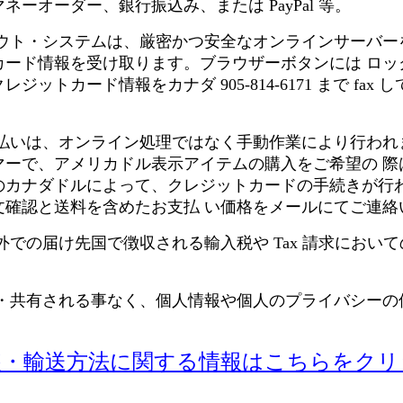
ーオーダー、銀行振込み、または PayPal 等。
アウト・システムは、厳密かつ安全なオンラインサーバー
カード情報を受け取ります。ブラウザーボタンには ロッ
ジットカード情報をカナダ 905-814-6171 まで fax
ド払いは、オンライン処理ではなく手動作業により行われ
マーで、アメリカドル表示アイテムの購入をご希望の 際
のカナダドルによって、クレジットカードの手続きが行
文確認と送料を含めたお支払 い価格をメールにてご連絡
外での届け先国で徴収される輸入税や Tax 請求におい
買・共有される事なく、個人情報や個人のプライバシーの
装・輸送方法に関する情報はこちらをクリ