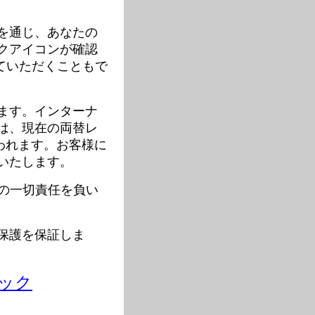
を通じ、あなたの
クアイコンが確認
 していただくこともで
ます。インターナ
は、現在の両替レ
われます。お客様に
いたします。
ての一切責任を負い
保護を保証しま
ック