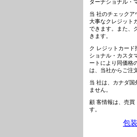
ターナショナル・マネ
当 社のチェック
大事なクレジット
できます。また、クレ
きます。
ク レジットカー
ショナル・カスタ
ートにより同価格
は、当社からご注
当 社は、カナダ国
ません。
顧 客情報は、売
す。
包