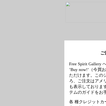
ご
Free Spirit
’Buy now!
ただけます。この
ろ、ご注文はアメ
も表示しておりま
テムのガイドをお
各 種クレジットカードも取