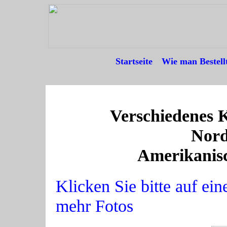
Startseite
---
Wie man Bestell
--
Verschiedenes K
Nord
Amerikanis
Klicken Sie bitte auf ei
mehr Fotos