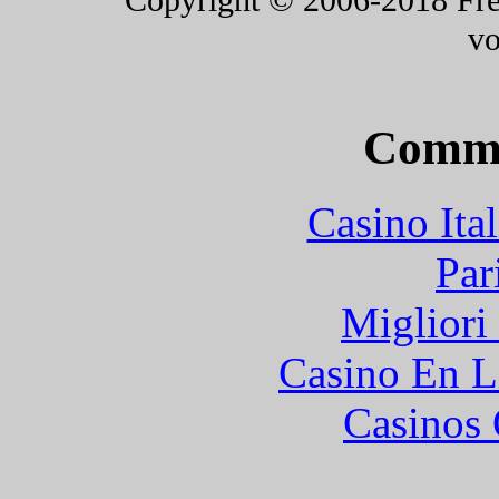
vo
Commu
Casino It
Par
Migliori
Casino En L
Casinos 