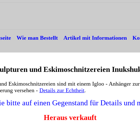
seite
---
Wie man Bestellt
---
Artikel mit Informationen
---
Ko
kulpturen und Eskimoschnitzereien Inukshu
 und Eskimoschnitzereien sind mit einem Igloo - Anhänger zur
ierung versehen -
Details zur Echtheit
.
ie bitte auf einen Gegenstand für Details und 
Heraus verkauft