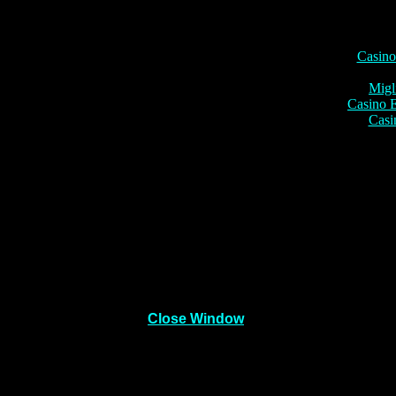
Comm
Casino
Migl
Casino 
Casi
Close Window