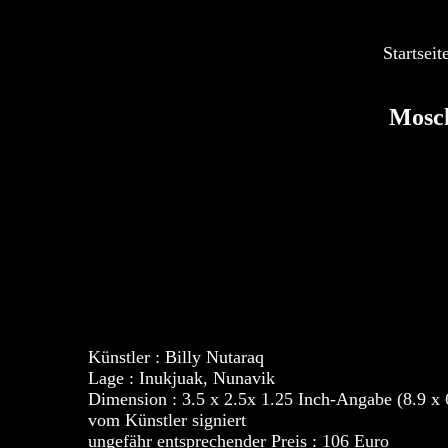
Startseit
Mosch
Künstler :
Billy Nutaraq
Lage : Inukjuak, Nunavik
Dimension : 3.5 x 2.5x 1.25 Inch-Angabe (8.9 x 
vom Künstler signiert
ungefähr entsprechender Preis : 106 Euro