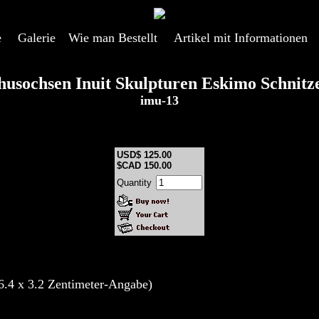
e
---
Galerie
---
Wie man Bestellt
---
Artikel mit Informationen
-
usochsen Inuit Skulpturen Eskimo Schnitz
imu-13
USD$ 125.00
$CAD 150.00
Quantity
6.4 x 3.2 Zentimeter-Angabe)