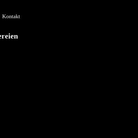
--
Kontakt
ereien