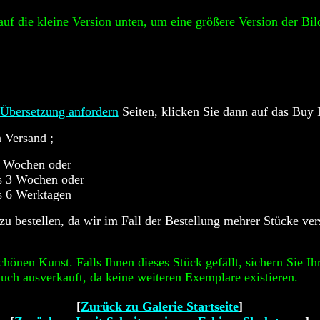
auf die kleine Version unten, um eine größere Version der Bil
---
Übersetzung anfordern
Seiten, klicken Sie dann auf das Buy 
n Versand ;
6 Wochen oder
is 3 Wochen oder
s 6 Werktagen
 zu bestellen, da wir im Fall der Bestellung mehrer Stücke 
 schönen Kunst. Falls Ihnen dieses Stück gefällt, sichern Sie 
s auch ausverkauft, da keine weiteren Exemplare existieren.
[
Zurück zu Galerie Startseite
]