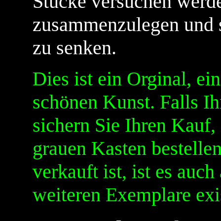
Stücke versuchen werde
zusammenzulegen und s
zu senken.
Dies ist ein Orginal, ei
schönen Kunst. Falls Ih
sichern Sie Ihren Kauf,
grauen Kasten bestellen.
verkauft ist, ist es auc
weiteren Exemplare exis