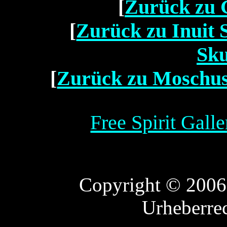
[
Zurück zu G
[
Zurück zu Inuit 
Sku
[
Zurück zu Moschus
Free Spirit Gall
Copyright © 2006 F
Urheberre