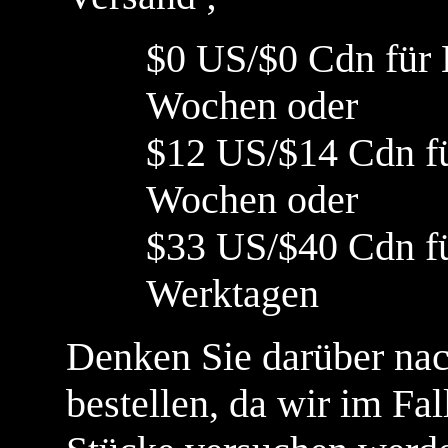
$0 US/$0 Cdn für L
Wochen oder
$12 US/$14 Cdn für
Wochen oder
$33 US/$40 Cdn für
Werktagen
Denken Sie darüber nach
bestellen, da wir im Fa