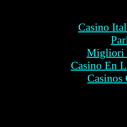
Commu
Casino It
Par
Migliori
Casino En L
Casinos 