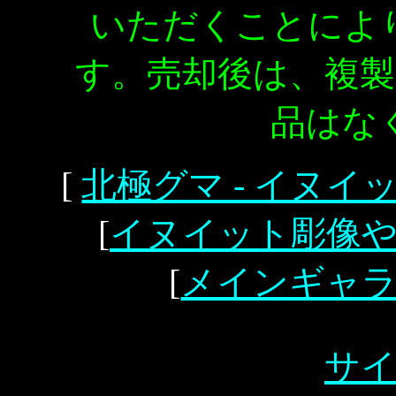
いただくことによ
す。売却後は、複
品はな
[
北極グマ - イヌ
[
イヌイット彫像
[
メインギャ
サ