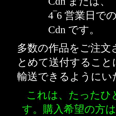
Cdn または、
4‾6 営業日での配
Cdn です。
多数の作品をご注文
とめて送付すること
輸送できるようにい
これは、たったひ
す。購入希望の方