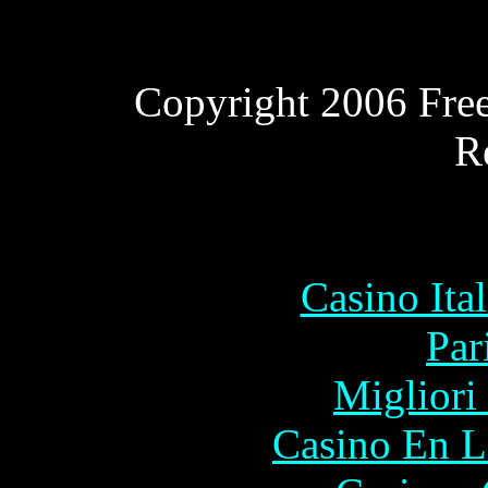
Copyright 2006 Free 
R
Commu
Casino It
Par
Migliori
Casino En L