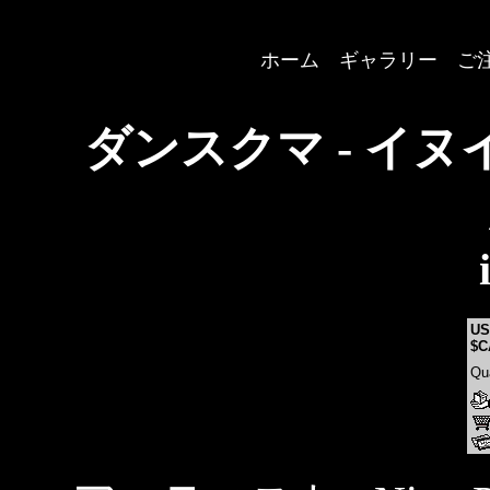
ホーム
---
ギャラリー
---
ご
ダンスクマ - イ
US
$C
Qu