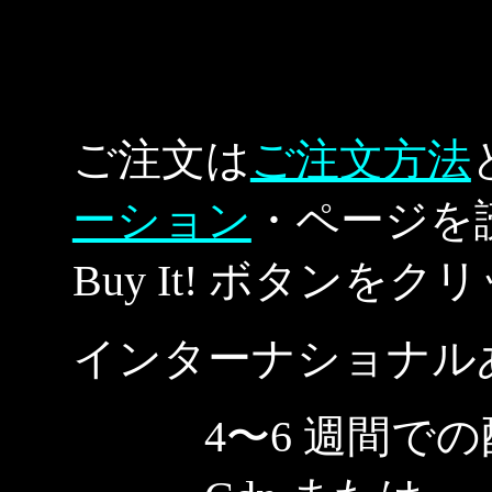
--
ご注文は
ご注文方法
ーション
・ページを
Buy It! ボタンを
インターナショナル
4〜6 週間での配達