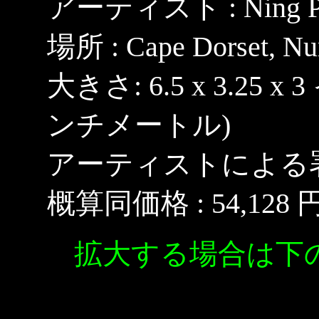
アーティスト : Ning Po
場所 : Cape Dorset, Nu
大きさ: 6.5 x 3.25 x 3 
ンチメートル)
アーティストによる
概算同価格 : 54,128 
拡大する場合は下