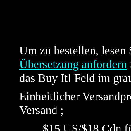
----
Um zu bestellen, lesen 
Übersetzung anfordern
das Buy It! Feld im gra
Einheitlicher Versandpr
Versand ;
$15 US/$18 Cdn für