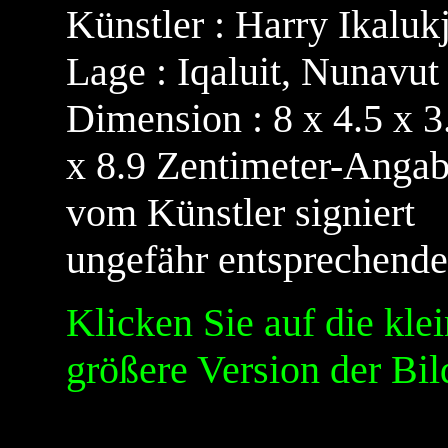
Künstler :
Harry Ikaluk
Lage : Iqaluit, Nunavut
Dimension : 8 x 4.5 x 3
x 8.9 Zentimeter-Angab
vom Künstler signiert
ungefähr entsprechender
Klicken Sie auf die kle
größere Version der Bil