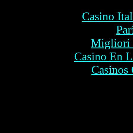
Casino It
Par
Migliori
Casino En L
Casinos 