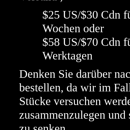
$25 US/$30 Cdn für
Wochen oder
$58 US/$70 Cdn für
Werktagen
Denken Sie darüber nach
bestellen, da wir im Fa
Stücke versuchen werde
zusammenzulegen und s
zu senken.