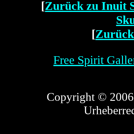
[
Zurück zu Inuit 
Sku
[
Zurück
Free Spirit Gall
Copyright © 2006 F
Urheberre
Commu