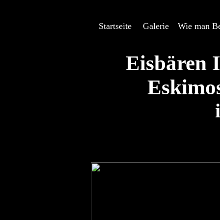
Startseite
---
Galerie
---
Wie man Be
Eisbären 
Eskimos